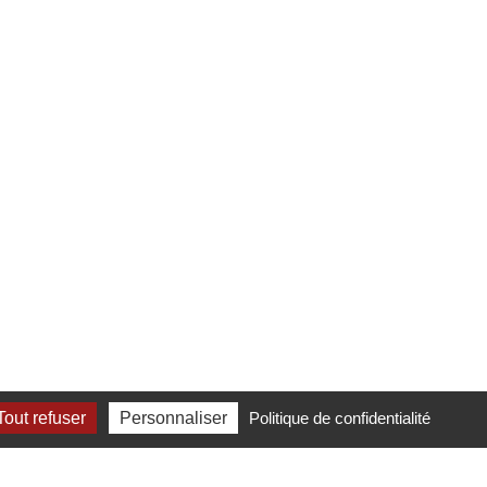
out refuser
Personnaliser
Politique de confidentialité