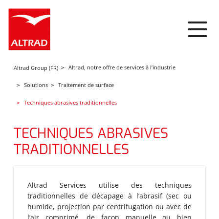
Panneau de gestion des cookies
Altrad, notre offre de services à l’industrie
Altrad Group (FR)
Solutions
Traitement de surface
Techniques abrasives traditionnelles
TECHNIQUES ABRASIVES
TRADITIONNELLES
Altrad Services utilise des techniques
traditionnelles de décapage à l’abrasif (sec ou
humide, projection par centrifugation ou avec de
l’air comprimé, de façon manuelle ou bien