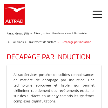
Panneau de gestion des cookies
Altrad, notre offre de services à l’industrie
Altrad Group (FR)
Solutions
Traitement de surface
Décapage par induction
DÉCAPAGE PAR INDUCTION
Altrad Services possède de solides connaissances
en matière de décapage par induction, une
technologie éprouvée et fiable, qui permet
d’éliminer rapidement des revêtements existants
sur des surfaces en acier (y compris les systèmes
complexes d’ignifugation).