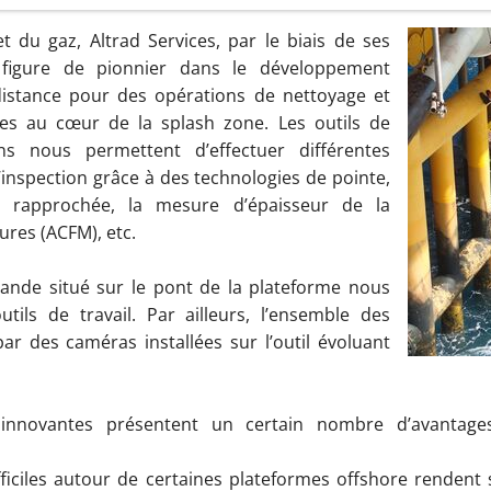
et du gaz, Altrad Services, par le biais de ses
t figure de pionnier dans le développement
istance pour des opérations de nettoyage et
ûres au cœur de la splash zone. Les outils de
ns nous permettent d’effectuer différentes
’inspection grâce à des technologies de pointe,
le rapprochée, la mesure d’épaisseur de la
sures (ACFM), etc.
nde situé sur le pont de la plateforme nous
tils de travail. Par ailleurs, l’ensemble des
par des caméras installées sur l’outil évoluant
n innovantes présentent un certain nombre d’avanta
ficiles autour de certaines plateformes offshore rendent 