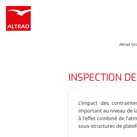
Panneau de gestion des cookies
Altrad Gr
INSPECTION D
L’impact des contrainte
important au niveau de la
à l’effet combiné de l’at
sous-structures de platef