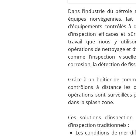
Dans l’industrie du pétrole 
équipes norvégiennes, fai
d’équipements contrôlés à d
d’inspection efficaces et s
travail que nous y utiliso
opérations de nettoyage et d
comme l’inspection visuel
corrosion, la détection de fis
Grâce à un boîtier de comma
contrôlons à distance les ou
opérations sont surveillées 
dans la splash zone.
Ces solutions d’inspectio
d’inspection traditionnels :
Les conditions de mer dif