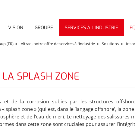
VISION
GROUPE
SERVICES À L'INDUSTRIE
E
oup (FR)
Altrad, notre offre de services à l’industrie
Solutions
Insp
E LA SPLASH ZONE
s et de la corrosion subies par les structures offsho
 « splash zone » (qui est, dans le ‘langage offshore’, la zo
mosphère et de l’eau de mer). Le nettoyage des salissures m
ormes dans cette zone sont cruciales pour assurer l’intégrit