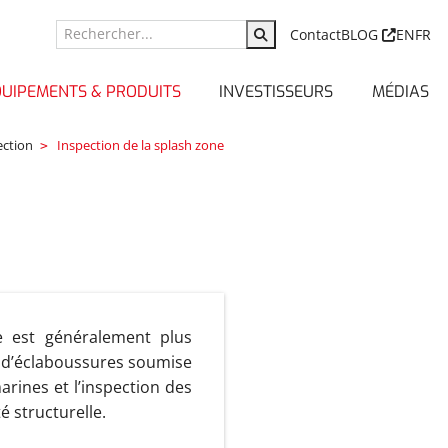
Contact
BLOG
EN
FR
QUIPEMENTS & PRODUITS
INVESTISSEURS
MÉDIAS
ection
Inspection de la splash zone
re est généralement plus
ne d’éclaboussures soumise
arines et l’inspection des
é structurelle.